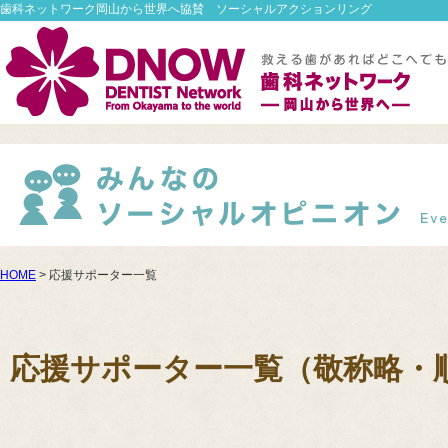
歯科ネットワーク岡山から世界へ協賛 ソーシャルアクションリング
HOME
> 応援サポーター一覧
応援サポーター一覧（敬称略・