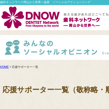
歯科ネットワーク岡山から世界へ協賛 ソーシャルアクションリング
HOME
> 応援サポーター一覧
応援サポーター一覧（敬称略・