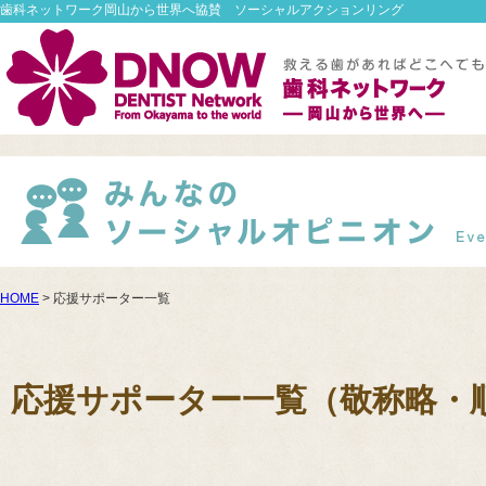
歯科ネットワーク岡山から世界へ協賛 ソーシャルアクションリング
HOME
> 応援サポーター一覧
応援サポーター一覧（敬称略・